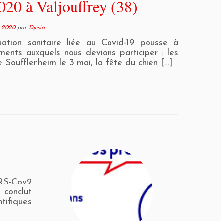
20 à Valjouffrey (38)
t 2020
par
Djésia
ation sanitaire liée au Covid-19 pousse à
ents auxquels nous devions participer : les
 Soufflenheim le 3 mai, la fête du chien […]
RS-Cov2
 conclut
ifiques