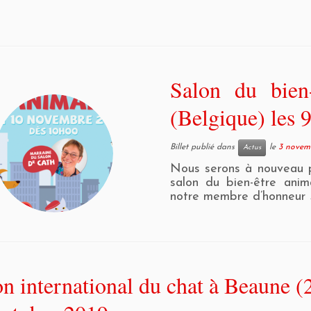
Salon du bien
(Belgique) les 
Billet publié dans
le
3 novem
Actus
Nous serons à nouveau p
salon du bien-être ani
notre membre d’honneur S
n international du chat à Beaune (2