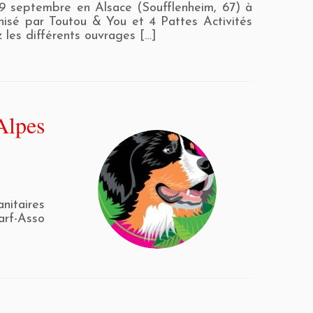
19 septembre en Alsace (Soufflenheim, 67) à
nisé par Toutou & You et 4 Pattes Activités
 les différents ouvrages […]
lpes
itaires
arf-Asso