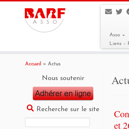
Asso
Liens – 
Skip
to
Accueil
»
Actus
content
Act
Nous soutenir
Recherche sur le site
Con
Rechercher :
et 2