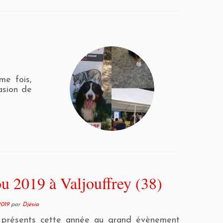
me fois,
asion de
 2019 à Valjouffrey (38)
2019
par
Djésia
 présents cette année au grand évènement