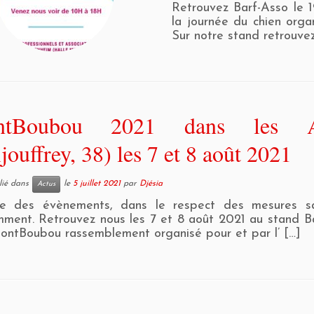
Retrouvez Barf-Asso le 
la journée du chien orga
Sur notre stand retrouvez
ntBoubou 2021 dans les A
jouffrey, 38) les 7 et 8 août 2021
blié dans
le
5 juillet 2021
par
Djésia
Actus
se des évènements, dans le respect des mesures san
ment. Retrouvez nous les 7 et 8 août 2021 au stand B
ontBoubou rassemblement organisé pour et par l’ […]