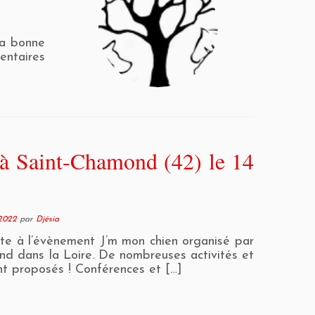
la bonne
entaires
à Saint-Chamond (42) le 14
 2022
par
Djésia
nte à l’évènement J’m mon chien organisé par
nd dans la Loire. De nombreuses activités et
nt proposés ! Conférences et […]