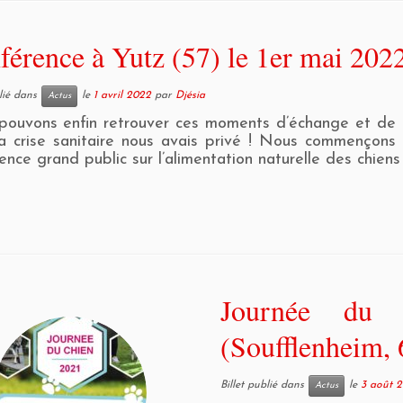
férence à Yutz (57) le 1er mai 202
blié dans
le
1 avril 2022
par
Djésia
Actus
pouvons enfin retrouver ces moments d’échange et de
a crise sanitaire nous avais privé ! Nous commençons
ence grand public sur l’alimentation naturelle des chiens
Journée du 
(Soufflenheim, 
Billet publié dans
le
3 août 2
Actus