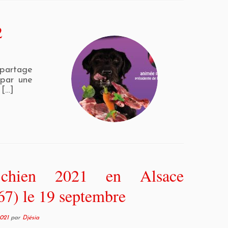
2
 partage
 par une
 […]
chien 2021 en Alsace
67) le 19 septembre
021
par
Djésia