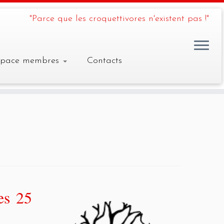
"Parce que les croquettivores n'existent pas !"
space membres
Contacts
es 25