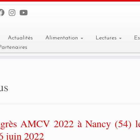
Actualités
Alimentation
Lectures
E
Partenaires
us
grès AMCV 2022 à Nancy (54) l
6 juin 2022