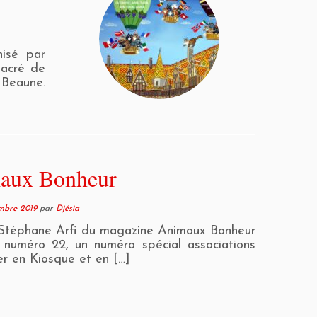
nisé par
Sacré de
 Beaune.
maux Bonheur
mbre 2019
par
Djésia
Stéphane Arfi du magazine Animaux Bonheur
e numéro 22, un numéro spécial associations
r en Kiosque et en […]