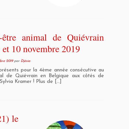
-être animal de Quiévrain
9 et 10 novembre 2019
bre 2019
par
Djésia
résents pour la 4ème année consécutive au
mal de Quiévrain en Belgique aux côtés de
ylvia Kramer ! Plus de […]
1) le