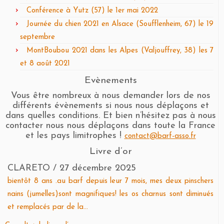
Conférence à Yutz (57) le 1er mai 2022
Journée du chien 2021 en Alsace (Soufflenheim, 67) le 19
septembre
MontBoubou 2021 dans les Alpes (Valjouffrey, 38) les 7
et 8 août 2021
Evènements
Vous être nombreux à nous demander lors de nos
différents évènements si nous nous déplaçons et
dans quelles conditions. Et bien n’hésitez pas à nous
contacter nous nous déplaçons dans toute la France
et les pays limitrophes !
contact@barf-asso.fr
Livre d’or
CLARETO
/
27 décembre 2025
bientôt 8 ans .au barf depuis leur 7 mois, mes deux pinschers
nains (jumelles)sont magnifiques! les os charnus sont diminués
et remplacés par de la...