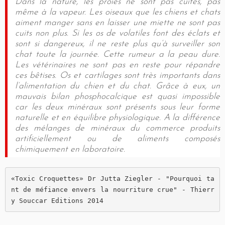
Dans la nature, les proies ne sont pas cuites, pas
même à la vapeur. Les oiseaux que les chiens et chats
aiment manger sans en laisser une miette ne sont pas
cuits non plus. Si les os de volatiles font des éclats et
sont si dangereux, il ne reste plus qu’à surveiller son
chat toute la journée. Cette rumeur a la peau dure.
Les vétérinaires ne sont pas en reste pour répandre
ces bêtises. Os et cartilages sont très importants dans
l’alimentation du chien et du chat. Grâce à eux, un
mauvais bilan phosphocalcique est quasi impossible
car les deux minéraux sont présents sous leur forme
naturelle et en équilibre physiologique. A la différence
des mélanges de minéraux du commerce produits
artificiellement ou de aliments composés
chimiquement en laboratoire.
«Toxic Croquettes» Dr Jutta Ziegler - "Pourquoi ta
nt de méfiance envers la nourriture crue" - Thierr
y Souccar Editions 2014