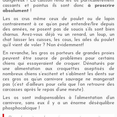
dangereux ! La cuisson rend les os particulièrement
cassants et pointus ils sont donc
à proscrire
absolument
!
Les os crus même ceux de poulet ou de lapin
contrairement à ce qu’on peut entendre/lire depuis
des années, ne posent pas de soucis s’ils sont bien
charnus. Avez-vous déjà vu un renard, un loup, un
chat laisser les cuisses, les cous, les ailes du poulet
qu’il vient de voler ? Non évidemment!
En revanche, les gros os porteurs de grandes proies
peuvent être source de problèmes pour certains
chiens qui essayeraient de croquer. Dénaturés par
une alimentation aux croquettes aseptisés de
nombreux chiens s’excitent et s’abîment les dents sur
ces gros os qu’un carnivore sauvage ne mangerait
pas (c’est d’ailleurs pour cela que l’on retrouve des
carcasses après le repas d’une meute).
Les os sont indispensables à l’alimentation d’un
carnivore, sans eux il y a un énorme déséquilibre
phosphocalcique !