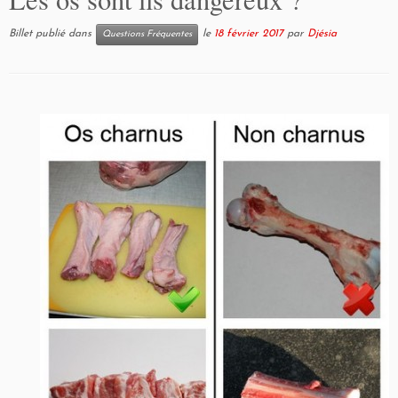
Billet publié dans
le
18 février 2017
par
Djésia
Questions Fréquentes