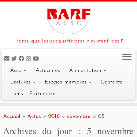
"Parce que les croquettivores n'existent pas !"
Asso
Actualités
Alimentation
Lectures
Espace membres
Contacts
Liens – Partenaires
Skip
to
Accueil
»
Actus
»
2016
»
novembre
»
05
content
Archives du jour :
5 novembre