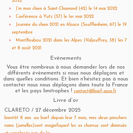
2022
J’m mon chien à Saint-Chamond (42) le 14 mai 2022
Conférence à Yutz (57) le 1er mai 2022
Journée du chien 2021 en Alsace (Soufflenheim, 67) le 19
septembre
MontBoubou 2021 dans les Alpes (Valjouffrey, 38) les 7
et 8 août 2021
Evènements
Vous être nombreux à nous demander lors de nos
différents évènements si nous nous déplaçons et
dans quelles conditions. Et bien n’hésitez pas à nous
contacter nous nous déplaçons dans toute la France
et les pays limitrophes !
contact@barf-asso.fr
Livre d’or
CLARETO
/
27 décembre 2025
bientôt 8 ans .au barf depuis leur 7 mois, mes deux pinschers
nains (jumelles)sont magnifiques! les os charnus sont diminués