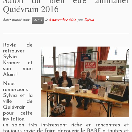
Quiévrain 2016
Billet publié dans
le
5 novembre 2016
par
Djésia
Actus
Ravie de
retrouver
Sylvia
Kramer et
son mari
Alain !
Nous
remercions
Sylvia et la
ville de
Quiévrain
pour cette
invitation,
un salon très intéressant riche en rencontres et
toujours ravie de faire découvrir le BARF à toutes et