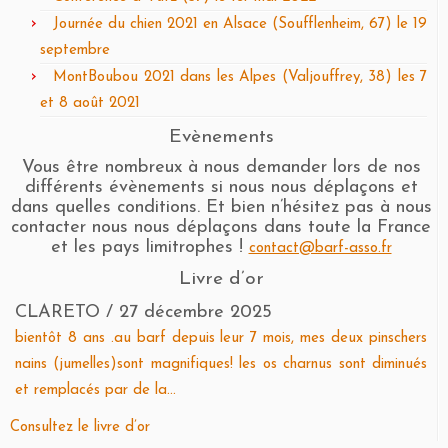
Journée du chien 2021 en Alsace (Soufflenheim, 67) le 19
septembre
MontBoubou 2021 dans les Alpes (Valjouffrey, 38) les 7
et 8 août 2021
Evènements
Vous être nombreux à nous demander lors de nos
différents évènements si nous nous déplaçons et
dans quelles conditions. Et bien n’hésitez pas à nous
contacter nous nous déplaçons dans toute la France
et les pays limitrophes !
contact@barf-asso.fr
Livre d’or
CLARETO
/
27 décembre 2025
bientôt 8 ans .au barf depuis leur 7 mois, mes deux pinschers
nains (jumelles)sont magnifiques! les os charnus sont diminués
et remplacés par de la...
Consultez le livre d’or