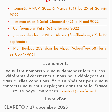
Actus
Congrès AMCV 2022 à Nancy (54) les 25 et 26 juin
2022
J’m mon chien à Saint-Chamond (42) le 14 mai 2022
Conférence à Yutz (57) le 1er mai 2022
Journée du chien 2021 en Alsace (Soufflenheim, 67) le 19
septembre
MontBoubou 2021 dans les Alpes (Valjouffrey, 38) les 7
et 8 août 2021
Evènements
Vous être nombreux à nous demander lors de nos
différents évènements si nous nous déplaçons et
dans quelles conditions. Et bien n’hésitez pas à nous
contacter nous nous déplaçons dans toute la France
et les pays limitrophes !
contact@barf-asso.fr
Livre d’or
CLARETO
/
27 décembre 2025