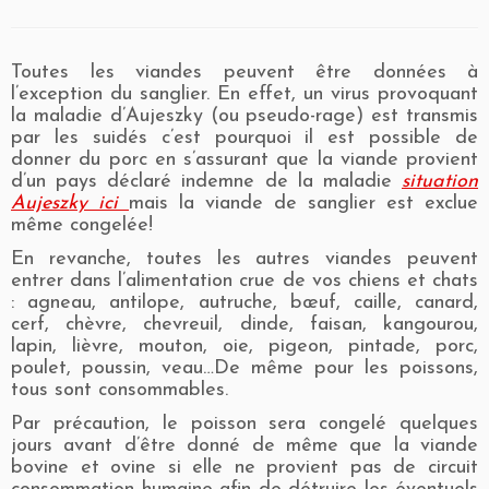
Toutes les viandes peuvent être données à
l’exception du sanglier. En effet, un virus provoquant
la maladie d’Aujeszky (ou pseudo-rage) est transmis
par les suidés c’est pourquoi il est possible de
donner du porc en s’assurant que la viande provient
d’un pays déclaré indemne de la maladie
situation
Aujeszky ici
mais la viande de sanglier est exclue
même congelée!
En revanche, toutes les autres viandes peuvent
entrer dans l’alimentation crue de vos chiens et chats
: agneau, antilope, autruche, bœuf, caille, canard,
cerf, chèvre, chevreuil, dinde, faisan, kangourou,
lapin, lièvre, mouton, oie, pigeon, pintade, porc,
poulet, poussin, veau…De même pour les poissons,
tous sont consommables.
Par précaution, le poisson sera congelé quelques
jours avant d’être donné de même que la viande
bovine et ovine si elle ne provient pas de circuit