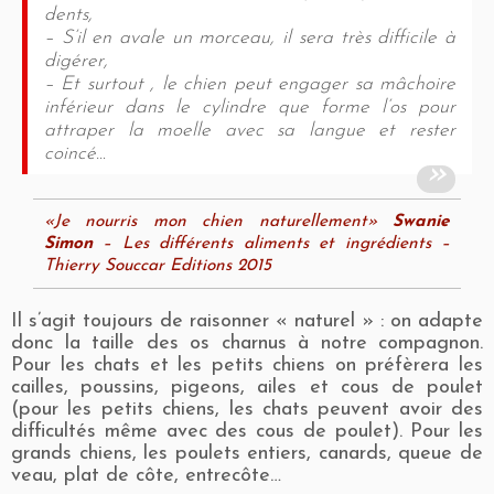
dents,
– S’il en avale un morceau, il sera très difficile à
digérer,
– Et surtout , le chien peut engager sa mâchoire
inférieur dans le cylindre que forme l’os pour
attraper la moelle avec sa langue et rester
coincé…
«Je nourris mon chien naturellement»
Swanie
Simon
–
Les différents aliments et ingrédients –
Thierry Souccar Editions 2015
Il s’agit toujours de raisonner « naturel » : on adapte
donc la taille des os charnus à notre compagnon.
Pour les chats et les petits chiens on préfèrera les
cailles, poussins, pigeons, ailes et cous de poulet
(pour les petits chiens, les chats peuvent avoir des
difficultés même avec des cous de poulet). Pour les
grands chiens, les poulets entiers, canards, queue de
veau, plat de côte, entrecôte…