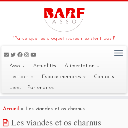
"Parce que les croquettivores n'existent pas !"
Asso
Actualités
Alimentation
Lectures
Espace membres
Contacts
Liens – Partenaires
Skip
to
Accueil
»
Les viandes et os charnus
content
Les viandes et os charnus