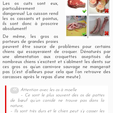
Les os cuits sont eux,
particulièrement
dangereux! La cuisson rend
les os cassants et pointus,
ils sont donc à proscrire
absolument!
De même, les gros os
porteurs de grandes proies
peuvent être source de problèmes pour certains
chiens qui essayeraient de croquer. Dénaturés par
une alimentation aux croquettes aseptisés de
nombreux chiens s’excitent et s’abîment les dents sur
ces gros os qu’un carnivore sauvage ne mangerait
pas (c’est d’ailleurs pour cela que l’on retrouve des
carcasses après le repas d’une meute).
Attention avec les os à moelle
– Ce sont le plus souvent des os de pattes
de bœuf qu’un canidé ne trouve pas dans la
nature,
– Ils sont très durs et le chien peut s’y casser les