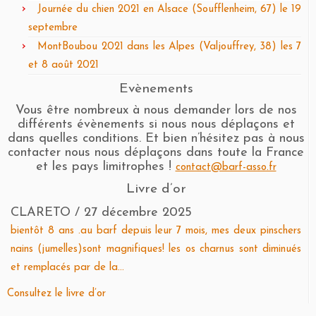
Journée du chien 2021 en Alsace (Soufflenheim, 67) le 19
septembre
MontBoubou 2021 dans les Alpes (Valjouffrey, 38) les 7
et 8 août 2021
Evènements
Vous être nombreux à nous demander lors de nos
différents évènements si nous nous déplaçons et
dans quelles conditions. Et bien n’hésitez pas à nous
contacter nous nous déplaçons dans toute la France
et les pays limitrophes !
contact@barf-asso.fr
Livre d’or
CLARETO
/
27 décembre 2025
bientôt 8 ans .au barf depuis leur 7 mois, mes deux pinschers
nains (jumelles)sont magnifiques! les os charnus sont diminués
et remplacés par de la...
Consultez le livre d’or