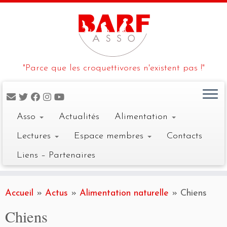
"Parce que les croquettivores n'existent pas !"
Asso
Actualités
Alimentation
Lectures
Espace membres
Contacts
Liens – Partenaires
Skip
to
Accueil
»
Actus
»
Alimentation naturelle
»
Chiens
content
Chiens