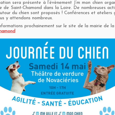
iation sera présente à l’évènement J’m mon chien orga
ie de Saint-Chamond dans la Loire. De nombreuses acti
utour du chien sont proposés ! Conférences et ateliers g
us y attendons nombreux.
informations prochainement sur le site de la mairie de l
Chamond