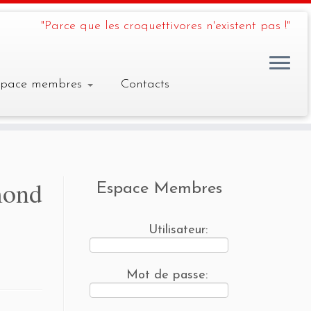
"Parce que les croquettivores n'existent pas !"
space membres
Contacts
mond
Espace Membres
Utilisateur:
Mot de passe: