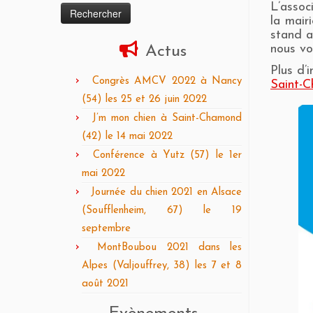
L’assoc
la mair
stand a
nous vo
Actus
Plus d’
Congrès AMCV 2022 à Nancy
Saint-
(54) les 25 et 26 juin 2022
J’m mon chien à Saint-Chamond
(42) le 14 mai 2022
Conférence à Yutz (57) le 1er
mai 2022
Journée du chien 2021 en Alsace
(Soufflenheim, 67) le 19
septembre
MontBoubou 2021 dans les
Alpes (Valjouffrey, 38) les 7 et 8
août 2021