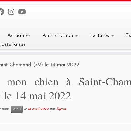
Actualités
Alimentation
Lectures
E
Partenaires
aint-Chamond (42) le 14 mai 2022
 mon chien à Saint-Cha
) le 14 mai 2022
ié dans
le
16 avril 2022
par
Djésia
Actus