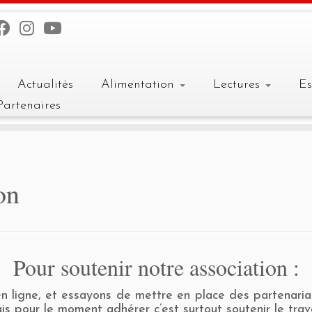
Actualités
Alimentation
Lectures
E
Partenaires
on
Pour soutenir notre association :
 ligne, et essayons de mettre en place des partenariats
is pour le moment adhérer c’est surtout soutenir le tr