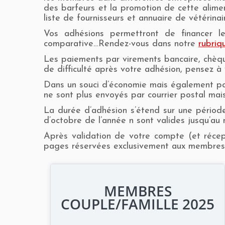
des barfeurs et la promotion de cette alime
liste de fournisseurs et annuaire de vétérina
Vos adhésions permettront de financer le
comparative…Rendez-vous dans notre
rubriq
Les paiements par virements bancaire, chèque
de difficulté après votre adhésion, pensez à 
Dans un souci d’économie mais également pou
ne sont plus envoyés par courrier postal ma
La durée d’adhésion s’étend sur une périod
d’octobre de l’année n sont valides jusqu’au
Après validation de votre compte (et réce
pages réservées exclusivement aux membres cot
MEMBRES
COUPLE/FAMILLE 2025