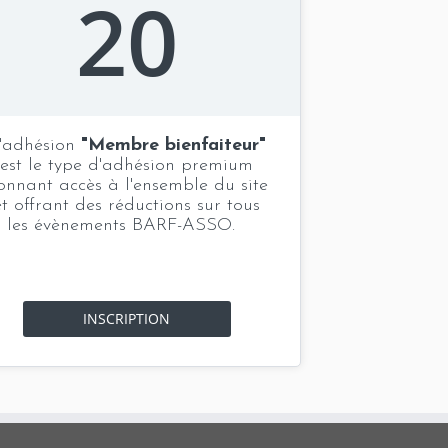
20
'adhésion
"Membre bienfaiteur"
est le type d'adhésion premium
onnant accès à l'ensemble du site
et offrant des réductions sur tous
les évènements BARF-ASSO.
INSCRIPTION