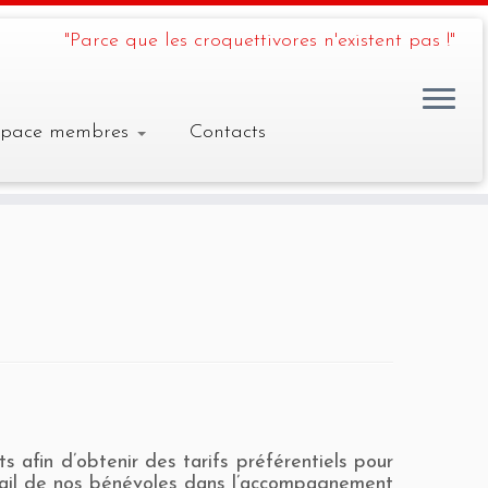
"Parce que les croquettivores n'existent pas !"
space membres
Contacts
 afin d’obtenir des tarifs préférentiels pour
avail de nos bénévoles dans l’accompagnement