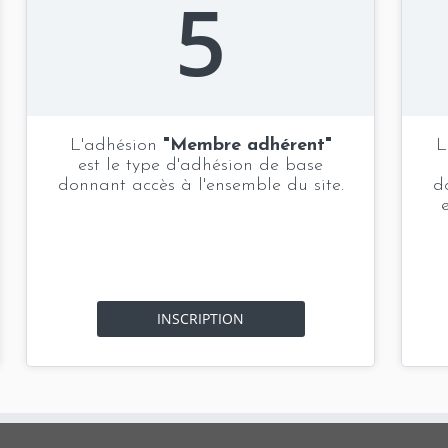
5
L'adhésion
"Membre adhérent"
L
est le type d'adhésion de base
donnant accès à l'ensemble du site.
d
INSCRIPTION