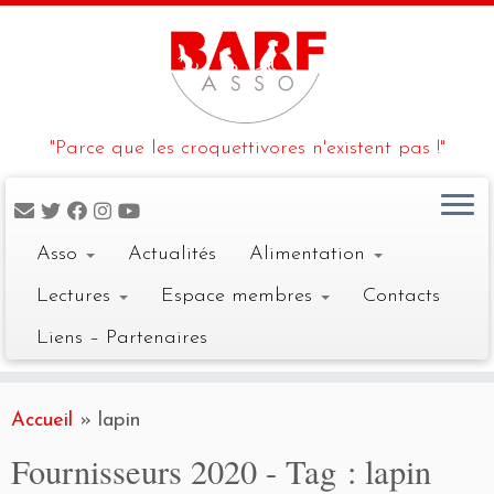
"Parce que les croquettivores n'existent pas !"
Asso
Actualités
Alimentation
Lectures
Espace membres
Contacts
Liens – Partenaires
Skip
to
Accueil
»
lapin
content
Fournisseurs 2020 - Tag :
lapin