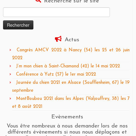
Recherche sur le site
Rechercher :
Actus
Congrès AMCV 2022 à Nancy (54) les 25 et 26 juin
2022
J’m mon chien à Saint-Chamond (42) le 14 mai 2022
Conférence à Yutz (57) le 1er mai 2022
Journée du chien 2021 en Alsace (Soufflenheim, 67) le 19
septembre
MontBoubou 2021 dans les Alpes (Valjouffrey, 38) les 7
et 8 août 2021
Evènements
Vous être nombreux à nous demander lors de nos
différents évènements si nous nous déplaçons et