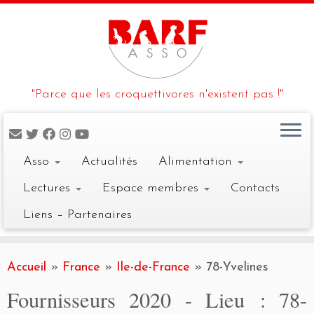
"Parce que les croquettivores n'existent pas !"
Asso
Actualités
Alimentation
Lectures
Espace membres
Contacts
Liens – Partenaires
Skip
to
Accueil
»
France
»
Ile-de-France
»
78-Yvelines
content
Fournisseurs 2020 - Lieu :
78-