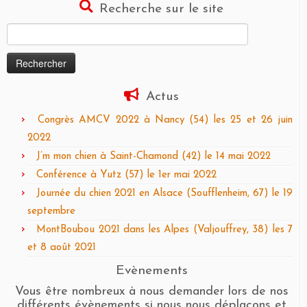
Recherche sur le site
Rechercher :
Actus
Congrès AMCV 2022 à Nancy (54) les 25 et 26 juin
2022
J’m mon chien à Saint-Chamond (42) le 14 mai 2022
Conférence à Yutz (57) le 1er mai 2022
Journée du chien 2021 en Alsace (Soufflenheim, 67) le 19
septembre
MontBoubou 2021 dans les Alpes (Valjouffrey, 38) les 7
et 8 août 2021
Evènements
Vous être nombreux à nous demander lors de nos
différents évènements si nous nous déplaçons et