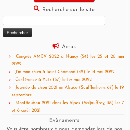
Recherche sur le site
Rechercher :
Actus
Congrès AMCV 2022 à Nancy (54) les 25 et 26 juin
2022
J’m mon chien à Saint-Chamond (42) le 14 mai 2022
Conférence à Yutz (57) le 1er mai 2022
Journée du chien 2021 en Alsace (Soufflenheim, 67) le 19
septembre
MontBoubou 2021 dans les Alpes (Valjouffrey, 38) les 7
et 8 août 2021
Evènements
Vous être nombreux à nous demander lors de nos