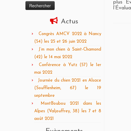
plus É
l’Évalua
Actus
Congrès AMCV 2022 à Nancy
(54) les 25 et 26 juin 2022
J’m mon chien à Saint-Chamond
(42) le 14 mai 2022
Conférence à Yutz (57) le 1er
mai 2022
Journée du chien 2021 en Alsace
(Soufflenheim, 67) le 19
septembre
MontBoubou 2021 dans les
Alpes (Valjouffrey, 38) les 7 et 8
août 2021