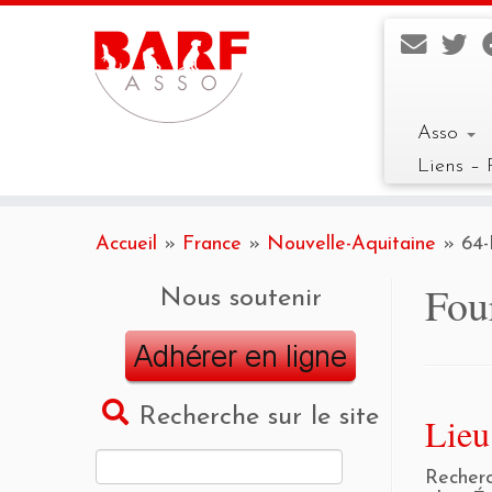
Asso
Liens – 
Skip
to
Accueil
»
France
»
Nouvelle-Aquitaine
»
64-
content
Fou
Nous soutenir
Recherche sur le site
Lieu
Rechercher :
Recherc