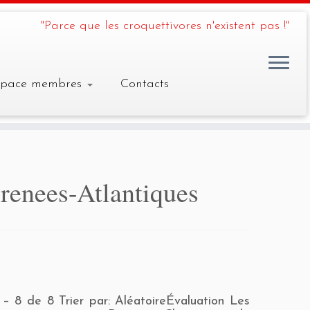
"Parce que les croquettivores n'existent pas !"
space membres
Contacts
renees-Atlantiques
 – 8 de 8 Trier par: AléatoireÉvaluation Les