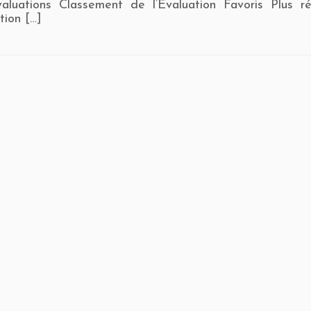
valuations Classement de l’Évaluation Favoris Plus 
tion […]