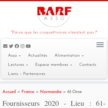
"Parce que les croquettivores n'existent pas !"
Asso
Actualités
Alimentation
Lectures
Espace membres
Contacts
Liens – Partenaires
Skip
to
Accueil
»
France
»
Normandie
»
61-Orne
content
Fournisseurs 2020 - Lieu :
61-