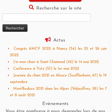
Recherche sur le site
Rechercher :
Actus
Congrès AMCV 2022 à Nancy (54) les 25 et 26 juin
2022
J’m mon chien à Saint-Chamond (42) le 14 mai 2022
Conférence à Yutz (57) le 1er mai 2022
Journée du chien 2021 en Alsace (Soufflenheim, 67) le 19
septembre
MontBoubou 2021 dans les Alpes (Valjouffrey, 38) les 7
et 8 août 2021
Evènements
Vous être nombreux à nous demander lors de nos