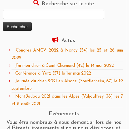
Recherche sur le site
Rechercher :
Actus
Congrès AMCV 2022 à Nancy (54) les 25 et 26 juin
2022
J’m mon chien à Saint-Chamond (42) le 14 mai 2022
Conférence à Yutz (57) le 1er mai 2022
Journée du chien 2021 en Alsace (Soufflenheim, 67) le 19
septembre
MontBoubou 2021 dans les Alpes (Valjouffrey, 38) les 7
et 8 août 2021
Evènements
Vous être nombreux à nous demander lors de nos
différents évènements si nous nous déplaçons et