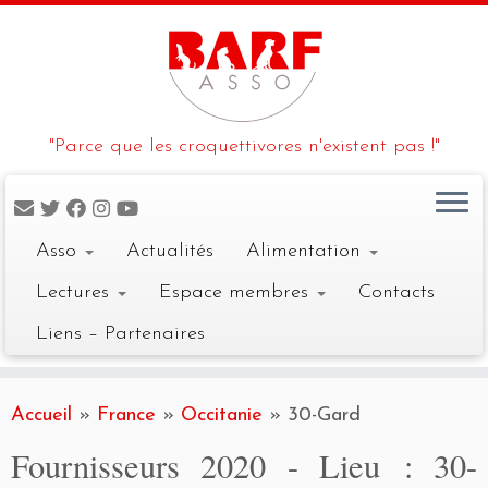
"Parce que les croquettivores n'existent pas !"
Asso
Actualités
Alimentation
Lectures
Espace membres
Contacts
Liens – Partenaires
Skip
to
Accueil
»
France
»
Occitanie
»
30-Gard
content
Fournisseurs 2020 - Lieu :
30-