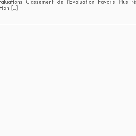
valuations Classement de l’Évaluation Favoris Plus 
tion […]