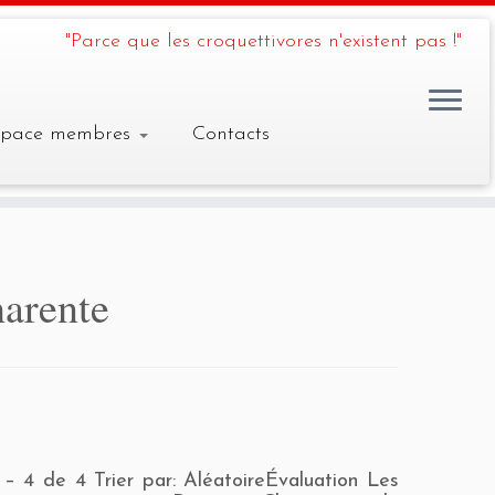
"Parce que les croquettivores n'existent pas !"
space membres
Contacts
arente
 – 4 de 4 Trier par: AléatoireÉvaluation Les