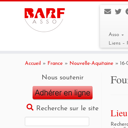
Asso
Liens – 
Skip
to
Accueil
»
France
»
Nouvelle-Aquitaine
»
16-
content
Fou
Nous soutenir
Recherche sur le site
Lieu
Rechercher :
Recherc