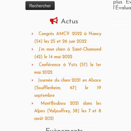
plus É
l’Évalua
Actus
Congrès AMCV 2022 à Nancy
(54) les 25 et 26 juin 2022
J’m mon chien à Saint-Chamond
(42) le 14 mai 2022
Conférence à Yutz (57) le 1er
mai 2022
Journée du chien 2021 en Alsace
(Soufflenheim, 67) le 19
septembre
MontBoubou 2021 dans les
Alpes (Valjouffrey, 38) les 7 et 8
août 2021