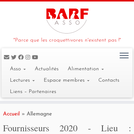
"Parce que les croquettivores n'existent pas !"
Asso
Actualités
Alimentation
Lectures
Espace membres
Contacts
Liens – Partenaires
Skip
to
Accueil
»
Allemagne
content
Fournisseurs 2020 - Lieu :