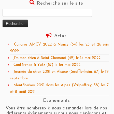
Recherche sur le site
Rechercher :
Actus
Congrès AMCV 2022 à Nancy (54) les 25 et 26 juin
2022
J’m mon chien à Saint-Chamond (42) le 14 mai 2022
Conférence à Yutz (57) le 1er mai 2022
Journée du chien 2021 en Alsace (Soufflenheim, 67) le 19
septembre
MontBoubou 2021 dans les Alpes (Valjouffrey, 38) les 7
et 8 août 2021
Evènements
Vous être nombreux à nous demander lors de nos
différents évènements si nous nous déplaçons et