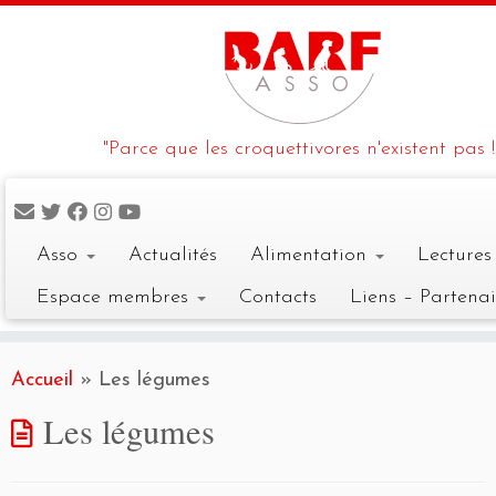
"Parce que les croquettivores n'existent pas !
Asso
Actualités
Alimentation
Lecture
Espace membres
Contacts
Liens – Partenai
Skip
to
Accueil
»
Les légumes
content
Les légumes