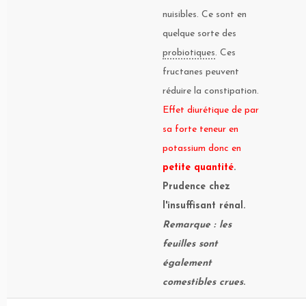
nuisibles. Ce sont en
quelque sorte des
probiotiques
. Ces
fructanes peuvent
réduire la constipation.
Effet diurétique de par
sa forte teneur en
potassium donc en
petite quantité
.
Prudence chez
l'insuffisant rénal
.
Remarque : les
feuilles sont
également
comestibles crues
.