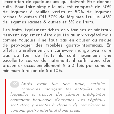
l’exception de quelques-uns qui doivent être donnés
cuits. Pour faire simple le mix est composé de 50%
de légumes à feuilles vertes et 50% de légumes
racines & autres OU 50% de légumes feuillus, 45%
de légumes racines & autres et 5% de fruits.
Les fruits, également riches en vitamines et minéraux
peuvent également être ajoutés au mix végétal mais
comme toujours il ne faut pas en abuser au risque
de provoquer des troubles gastro-intestinaux. En
effet, naturellement, un carnivore mange peu voire
pas du tout de fruits, ils sont néanmoins une
excellente source de nutriments il suffit donc d’en
présenter occasionnellement 2 à 3 fois par semaine
minimum à raison de 5 à 10%.
Après avoir tué une proie, certains
carnivores mangent les entrailles dans
lesquelles se trouves des plantes prédigérées
contenant beaucoup d’enzymes. Les végétaux
sont donc présentés à dessein de remplacer le
contenu gastro-intestinal d’une proie.