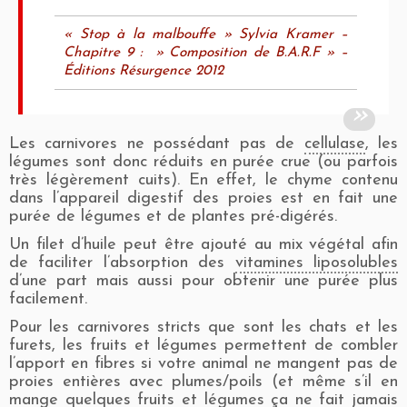
« Stop à la malbouffe »
Sylvia Kramer –
Chapitre 9 : » Composition de B.A.R.F » –
Éditions Résurgence 2012
Les carnivores ne possédant pas de
cellulase
, les
légumes sont donc réduits en purée crue (ou parfois
très légèrement cuits). En effet, le chyme contenu
dans l’appareil digestif des proies est en fait une
purée de légumes et de plantes pré-digérés.
Un filet d’huile peut être ajouté au mix végétal afin
de faciliter l’absorption des
vitamines liposolubles
d’une part mais aussi pour obtenir une purée plus
facilement.
Pour les carnivores stricts que sont les chats et les
furets, les fruits et légumes permettent de combler
l’apport en fibres si votre animal ne mangent pas de
proies entières avec plumes/poils (et même s’il en
mange quelques fruits et légumes ça ne fait jamais