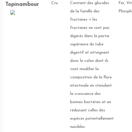
Cru
Contient des glucides
Fer, Vi
Topinambour
de la famille des
Phosph
fructanes = les
fructanes ne sont pas
digérés dans la partie
supérieure du tube
digestif et atteignent
donc le colon dont ils
vont modifier la
composition de la flore
intestinale en stimulant
la croissance des
bonnes bactéries et en
réduisant celles des
espèces potentiellement
nuisibles.