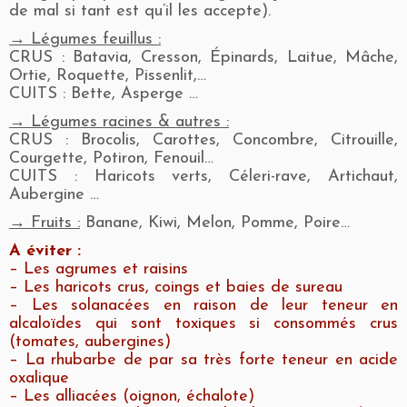
de mal si tant est qu’il les accepte).
→ Légumes feuillus :
CRUS : Batavia, Cresson, Épinards, Laitue, Mâche,
Ortie, Roquette, Pissenlit,…
CUITS : Bette, Asperge …
→ Légumes racines & autres :
CRUS : Brocolis, Carottes, Concombre, Citrouille,
Courgette, Potiron, Fenouil…
CUITS : Haricots verts, Céleri-rave, Artichaut,
Aubergine …
→ Fruits :
Banane, Kiwi, Melon, Pomme, Poire…
A éviter :
– Les agrumes et raisins
– Les haricots crus, coings et baies de sureau
– Les solanacées en raison de leur teneur en
alcaloïdes qui sont toxiques si consommés crus
(tomates, aubergines)
– La rhubarbe de par sa très forte teneur en acide
oxalique
– Les alliacées (oignon, échalote)