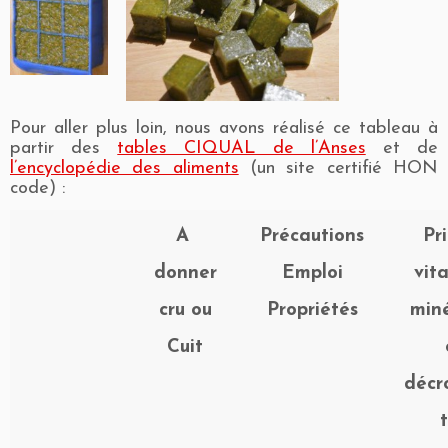
Pour aller plus loin, nous avons réalisé ce tableau à
partir des
tables CIQUAL de l’Anses
et de
l’encyclopédie des aliments
(un site certifié HON
code) :
A
Précautions
Pr
donner
Emploi
vit
cru ou
Propriétés
min
Cuit
décr