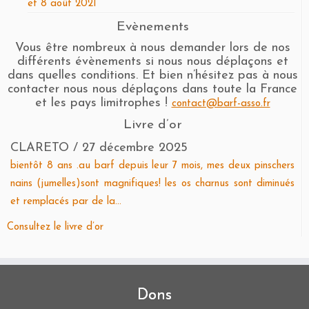
et 8 août 2021
Evènements
Vous être nombreux à nous demander lors de nos
différents évènements si nous nous déplaçons et
dans quelles conditions. Et bien n’hésitez pas à nous
contacter nous nous déplaçons dans toute la France
et les pays limitrophes !
contact@barf-asso.fr
Livre d’or
CLARETO
/
27 décembre 2025
bientôt 8 ans .au barf depuis leur 7 mois, mes deux pinschers
nains (jumelles)sont magnifiques! les os charnus sont diminués
et remplacés par de la...
Consultez le livre d’or
Dons