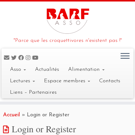
"Parce que les croquettivores n'existent pas !"
Asso
Actualités
Alimentation
Lectures
Espace membres
Contacts
Liens – Partenaires
Skip
to
Accueil
»
Login or Register
content
Login or Register